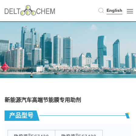
English
新能源汽车高端节能膜专用助剂
产品型号
®
®