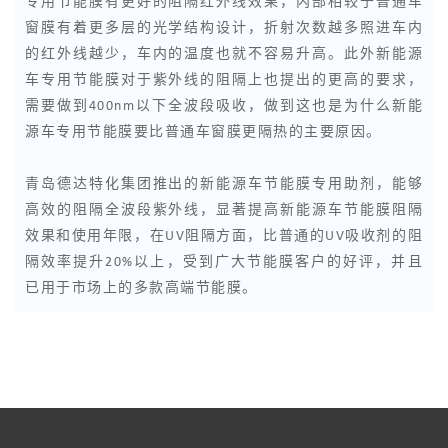
专用节能膜有更好的阻隔红外线效果，内部相较于普通车
窗膜有着更多层的光学结构设计，折射次数越多照进车内
的红外线越少，车内的温度也就不容易升高。此外新能源
车专用节能膜对于紫外线的阻隔上也提出的更高的要求，
需要做到400nm以下全波段吸收，做到这也是为什么新能
源车专用节能膜要比普通车窗膜更隔热的主要原因。
青岛德达特化集团推出的新能源车节能膜专用助剂，能够
高效的阻隔全波段紫外线，显著提高新能源车节能膜阻隔
效果和使用年限，在UV阻隔方面，比普通的UV吸收剂的阻
隔效率提升20%以上，受到广大节能膜客户的好评，并且
已用于市场上的多款高端节能膜。