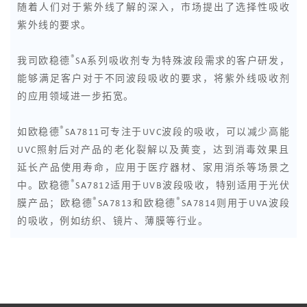
随着人们对于紫外线了解的深入，市场提出了选择性吸收
紫外线的要求。
®
我司欧稳德
SA系列吸收剂专为特殊波段需求的客户研发，
能够满足客户对于不同波段吸收的要求，将紫外线吸收剂
的应用领域进一步拓宽。
®
如欧稳德
SA7811可专注于UVC波段的吸收，可以减少高能
UVC照射后对产品的老化裂解以及黄变，达到消毒效果且
延长产品使用寿命，应用于医疗器材、家用消杀等场景之
®
中。欧稳德
SA7812适用于UVB波段吸收，特别适用于光伏
®
®
膜产品；欧稳德
SA7813和欧稳德
SA7814则用于UVA波段
的吸收，例如纺织、镜片、薄膜等行业。