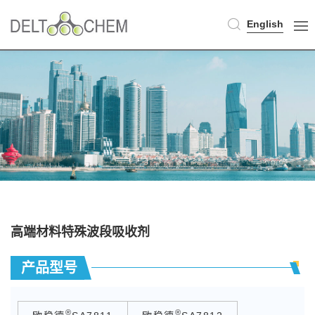
English
高端材料特殊波段吸收剂
产品型号
®
®