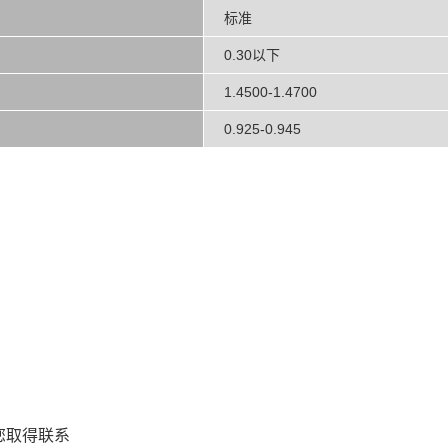
标准
0.30以下
1.4500-1.4700
0.925-0.945
您取得联系