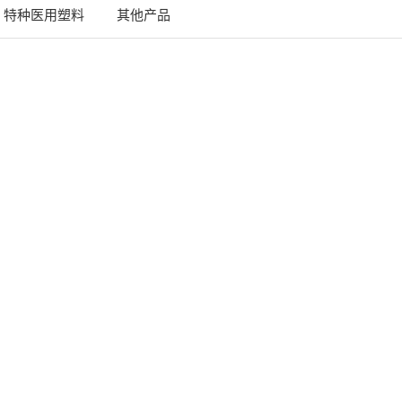
特种医用塑料
其他产品
App
are