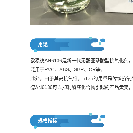
用途
欧稳德AN6136是新一代无酚亚磷酸酯抗氧化剂
泛用于PVC、ABS、SBR、CR等。
此外，由于其高抗氧性，6136的用量是传统抗
德AN6136可以抑制酚醛化合物引起的产品黄变，
规格指标