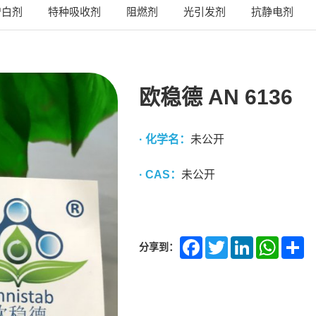
增白剂
特种吸收剂
阻燃剂
光引发剂
抗静电剂
欧稳德 AN 6136
· 化学名：
未公开
· CAS：
未公开
分享到：
Facebook
Twitter
LinkedIn
Whats
Sh