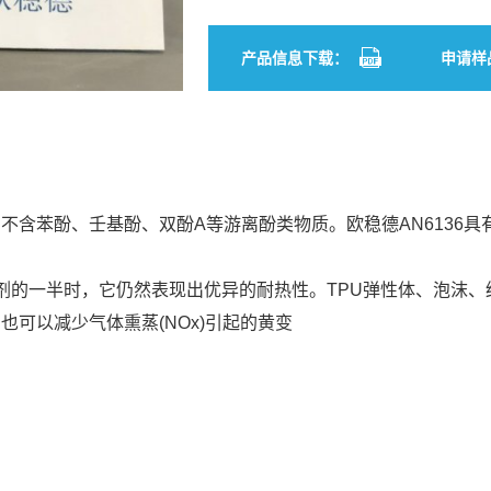
产品信息下载：
申请样
，不含苯酚、壬基酚、双酚A等游离酚类物质。欧稳德AN6136
氧剂的一半时，它仍然表现出优异的耐热性。TPU弹性体、泡沫
也可以减少气体熏蒸(NOx)引起的黄变