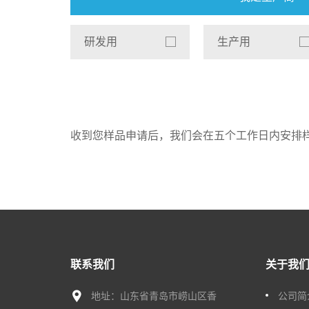
研发用
生产用
收到您样品申请后，我们会在五个工作日内安排
联系我们
关于我
地址：山东省青岛市崂山区香
公司简