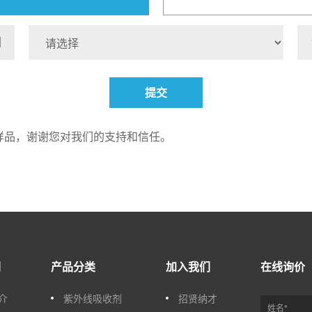
提交
样品，谢谢您对我们的支持和信任。
们
产品分类
加入我们
在线询价
介
紫外线吸收剂
招贤纳才