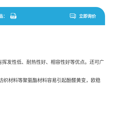
品：
立即询价
具有挥发性低、耐热性好、相容性好等优点。还可广
、纺织材料等聚氨酯材料容易引起酚醛黄变，欧稳