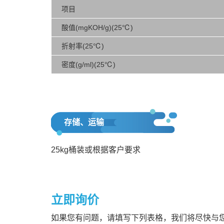
项目
酸值(mgKOH/g)(25℃)
折射率(25℃)
密度(g/ml)(25℃)
存储、运输
25kg桶装或根据客户要求
立即询价
如果您有问题，请填写下列表格，我们将尽快与