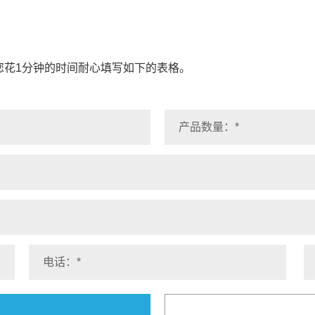
您花1分钟的时间耐心填写如下的表格。