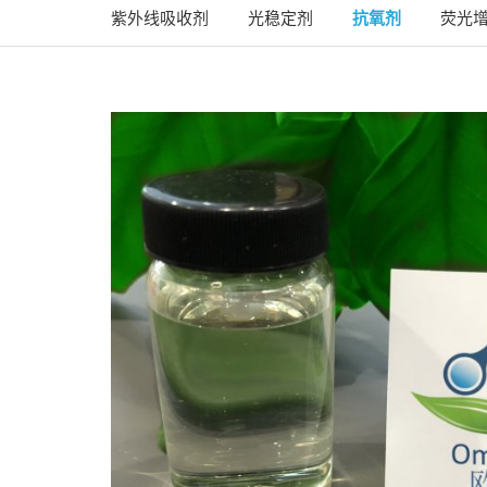
紫外线吸收剂
光稳定剂
抗氧剂
荧光