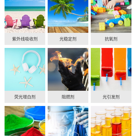
紫外线吸收剂
光稳定剂
抗氧剂
荧光增白剂
阻燃剂
光引发剂