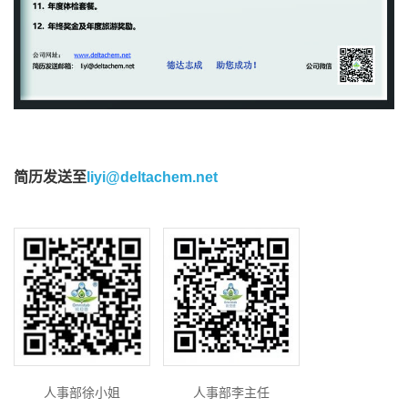
简历发送至
liyi@deltachem.net
人事部徐小姐
人事部李主任