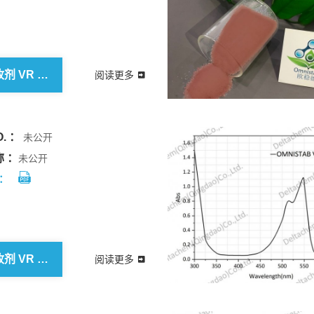
欧稳德 吸收剂 VR 490
阅读更多
. ：
未公开
 ：
未公开
：
欧稳德 吸收剂 VR 537
阅读更多