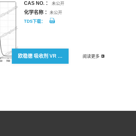
CAS NO. ：
未公开
化学名称 ：
未公开
TDS下载：
欧稳德 吸收剂 VR 630
阅读更多