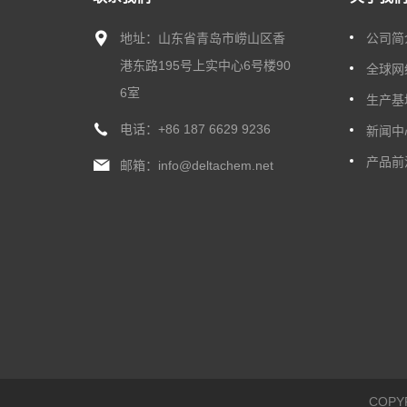
地址：山东省青岛市崂山区香
公司简
港东路195号上实中心6号楼90
全球网
6室
生产基
电话：
+86 187 6629 9236
新闻中
产品前
邮箱：
info@deltachem.net
COP