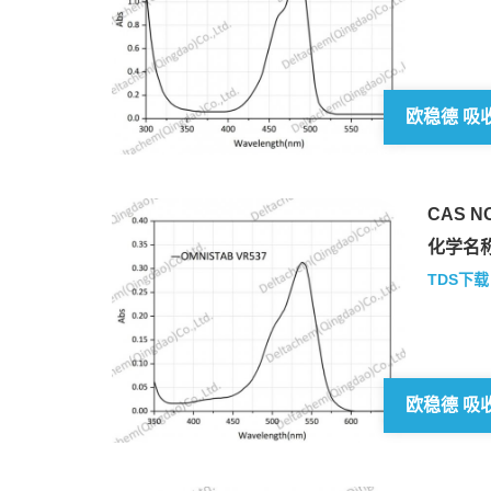
CAS NO
化学名称
TDS下载