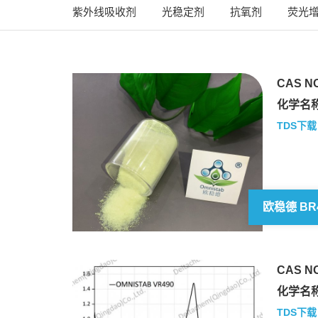
紫外线吸收剂
光稳定剂
抗氧剂
荧光
CAS NO
化学名称
TDS下载
欧稳德 BR
CAS NO
化学名称
TDS下载