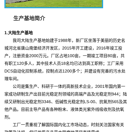
生产基地简介
1.大陆生产基地
我司大陆生产基地始建于1988年，新厂区坐落于美丽的历史名
城河北省唐山南堡经济开发区，2015年开工建设，2016年竣工投
产，注册资金2000万元。厂区占地100亩，一期竣工项目80亩，共
有职工120多人，其中技术人员18名均已达到高工职称；工厂采用
DCS自动化控制系统，控制点达1200多个；并建设有完善的污水处
理车间。
公司是集生产、科研于一体的高新技术企业，2001年国内第一
家成功研制生产出目前光稳定剂领域的高端产品及光稳定剂944；陆
续又研制出光稳定剂3346、低碱性光稳定剂LS-00、抗氧剂565及其
他产品。目前主导产品有各种粉末、液体类光紫外线吸收剂及抗氧
剂。
工厂一贯重视了解国际国内化工市场动态，时刻关注国家有关