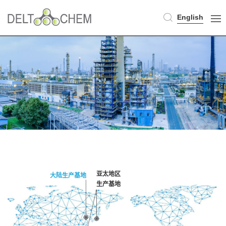
English
亚太地区
大陆生产基地
生产基地