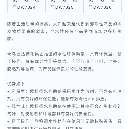
欧稳德
欧稳德
欧稳德
®
®
®
DW7324
DW7325
DW7326
随着生活质量的提高，人们越来越认识到溶剂性产品的挥
发物质带来的危害，而水性环保产品受到市场更多的青
睐。
青岛德达特化集团推出的水性环保助剂，具有环保型、易
于操作、具有优异性能等优势，广泛应用于涂料、油墨、
胶粘剂等领域，为产品提供良好的性能支持。
优势如下：
● 环保型：欧稳德水性助剂采用水作为溶剂，不含有机溶
剂，具有良好的环保性能，能够有效降低VOC排放。
● 低气味：欧稳德水性助剂在使用过程中不会产生刺鼻的
气味，对使用者和环境都具有良好的安全性。
● 易于操作：欧稳德水性助剂在使用时无需特殊设备，只