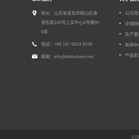
地址：山东省青岛市崂山区香
公司简
港东路195号上实中心6号楼90
全球网
6室
生产基
电话：
+86 187 6629 9236
新闻中
产品前
邮箱：
info@deltachem.net
CO