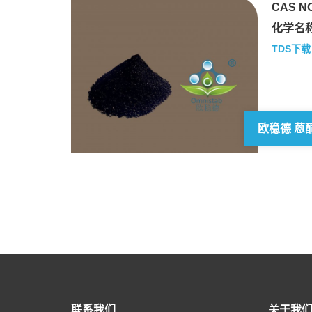
CAS NO
化学名称
TDS下载
欧稳德 蒽
联系我们
关于我