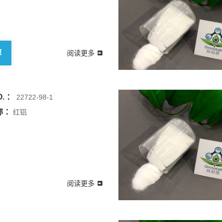
醇
阅读更多
. ：
22722-98-1
 ：
红铝
阅读更多