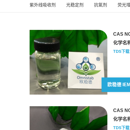
紫外线吸收剂
光稳定剂
抗氧剂
荧光
CAS NO
化学名称
TDS下载
欧稳德 IE
CAS NO
化学名称
TDS下载