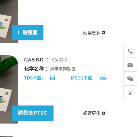
L-脯氨酸
阅读更多
CAS NO. ：
98-59-9
化学名称 ：
对甲苯磺酰氯
TDS下载：
MSDS下载：
欧稳德 PTSC
阅读更多