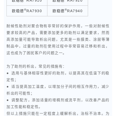
欧稳德
RA7910
欧稳德
RA7920
®
®
欧稳德
RA7930
欧稳德
RA7940
耐候性助剂对聚合物有非常好的保护作用，一些对耐候性
要求较高的产品，需要添加更多的助剂以满足要求，然而
高添加量可能导致析出问题，尤其是一些膜类、涂层等薄
制品中，过量的助剂在使用过程中非常容易迁移和析出，
这也成为了困扰客户的问题之一。
为了助剂的析出，常见的措施有：
● 选用与基体相容性更好的助剂，以提高其在低温下的稳
定性；
● 适当提高加工温度，以增加分子间的相互作用力，减少
析出的可能性；
● 调整配方，添加适量的增稠剂或流平剂，以改善产品的
加工性能和稳定性。
但以上措施只能在一定程度上缓解析出，治标不治本。为