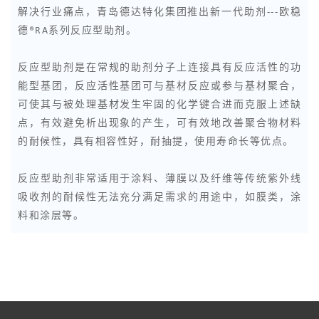
解决行业痛点，青岛德达特化集团推出新一代助剂---欧稳
德®RA系列反应型助剂。
反应型助剂是在常规的助剂分子上连接具有反应活性的功
能型基团，反应活性基团可与基材反应或参与基材聚合，
可使其与被处理基材发生牢固的化学键合进而克服上述缺
点，有效避免析出现象的产生，可有效地改善聚合物材料
的耐候性，具有相容性好，耐抽提，使用寿命长等优点。
反应型助剂非常适用于涂料、薄膜以及纤维等传统紫外线
吸收剂的耐候性无法充分满足需求的用途中，如膜类，涂
料和涂层等。