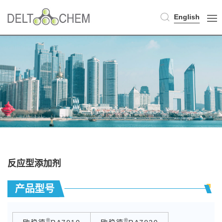
English
反应型添加剂
产品型号
®
®