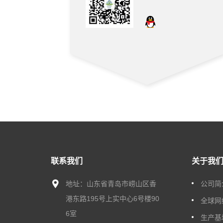
联系我们
关于我
地址：山东省青岛市崂山区香
公司简
港东路195号上实中心6号楼90
全球网
6室
生产基