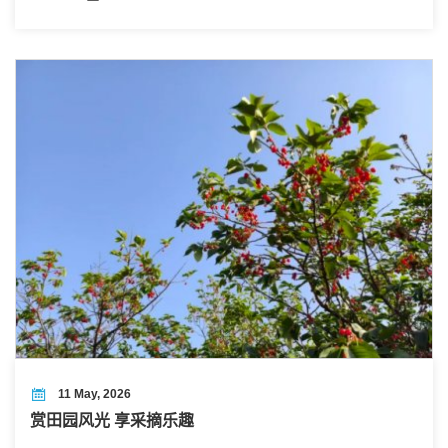
囊中！
11 May, 2026
赏田园风光 享采摘乐趣