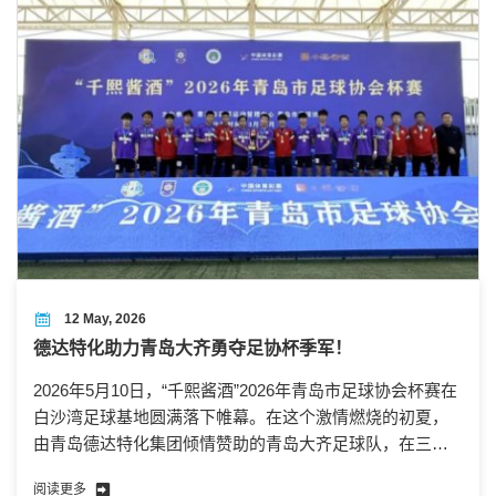
12 May, 2026
德达特化助力青岛大齐勇夺足协杯季军！
2026年5月10日，“千熙酱酒”2026年青岛市足球协会杯赛在
白沙湾足球基地圆满落下帷幕。在这个激情燃烧的初夏，
由青岛德达特化集团倾情赞助的青岛大齐足球队，在三四
名决赛中以1：0击败老牌劲旅鲲鹏，成功将季军奖杯收入
阅读更多