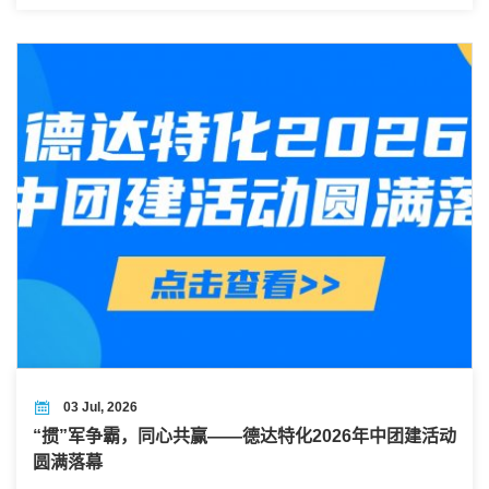
03 Jul, 2026
“掼”军争霸，同心共赢——德达特化2026年中团建活动
圆满落幕