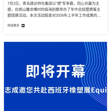
7月2日，青岛德达特化集团以“掼”军争霸，同心共赢为主
题，在崂山雕龙嘴村的临海别墅举办了年中总结暨掼蛋主
题团建活动。本次活动既是对2026年上半年工作成果的回
顾与总结，也是为下半年征程蓄力的欢乐集结。
阅读更多