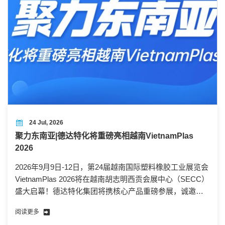
24 Jul, 2026
聚力东南亚|德达特化将重磅亮相越南VietnamPlas
2026
2026年9月9日-12日，第24届越南国际塑料橡胶工业展览会
VietnamPlas 2026将在越南胡志明西贡会展中心（SECC）
盛大启幕！德达特化集团将携核心产品重磅参展，诚邀新
老客户、行业同仁莅临展位交流洽谈、共话合作！
阅读更多