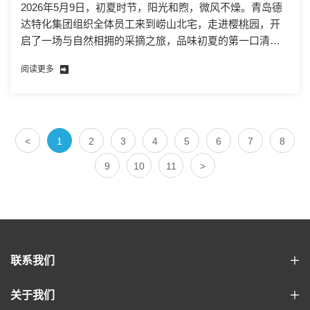
2026年5月9日，初夏时节，阳光和煦，微风不燥。青岛德
达特化集团组织全体员工来到崂山北宅，走进樱桃园，开
启了一场与自然相拥的采摘之旅，品味初夏的第一口清
甜。
阅读更多
<
1
2
3
4
5
6
7
8
9
10
11
>
联系我们
关于我们