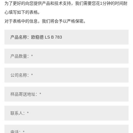
为了更好的向您提供产品和技术支持，我们需要您花1分钟的时间耐
心填写如下的表格。
对于表格中的信息，我们将会予以严格保密。