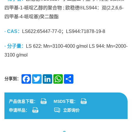
四甲基-1-哌啶乙醇的聚合物 ; 欧稳德®LS944：双(2,2,6,6-
四甲基-4-哌啶基)癸二酸酯
· CAS：
LS622:65447-77-0；LS944:71878-19-8
· 分子量：
LS 622: Mn=3100-4000 g/mol LS 944: Mn=2000-
3100 g/mol
分享到：
Facebook
Twitter
LinkedIn
WhatsApp
Share
产品信息下载：
MSDS下载：
申请样品：
立即询价