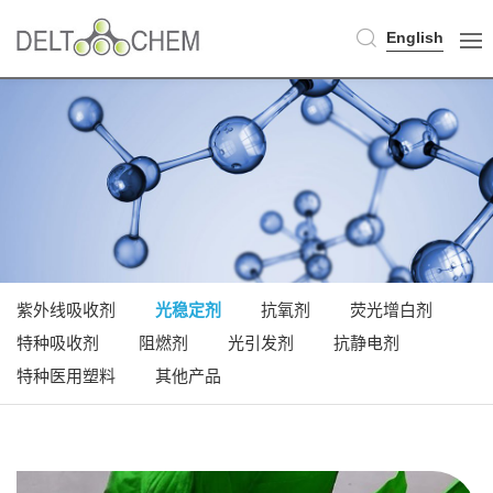
English
紫外线吸收剂
光稳定剂
抗氧剂
荧光增白剂
特种吸收剂
阻燃剂
光引发剂
抗静电剂
特种医用塑料
其他产品