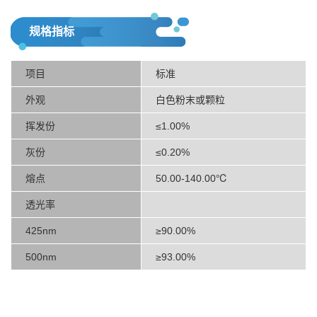
规格指标
项目
标准
外观
白色粉末或颗粒
挥发份
≤1.00%
灰份
≤0.20%
熔点
50.00-140.00℃
透光率
425nm
≥90.00%
500nm
≥93.00%