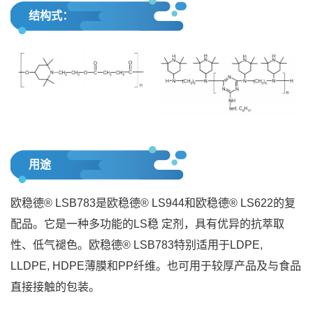
结构式：
用途
欧稳德® LSB783是欧稳德® LS944和欧稳德® LS622的复
配品。它是一种多功能的LS稳 定剂，具有优异的抗萃取
性、低气褪色。欧稳德® LSB783特别适用于LDPE,
LLDPE, HDPE薄膜和PP纤维。也可用于较厚产品及与食品
直接接触的包装。