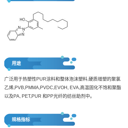
用途
广泛用于热塑性PUR涂料和整体泡沫塑料,硬质增塑的聚氯
乙烯,PVB,PMMA,PVDC,EVOH, EVA,高温固化不饱和聚酯
以及PA, PET,PUR 和PP光纤的纺丝助剂中。
规格指标