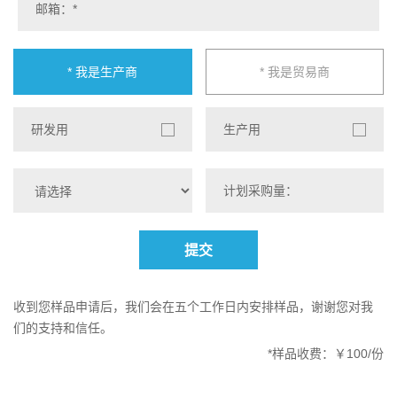
* 我是生产商
* 我是贸易商
研发用
生产用
提交
收到您样品申请后，我们会在五个工作日内安排样品，谢谢您对我
们的支持和信任。
*样品收费：￥100/份