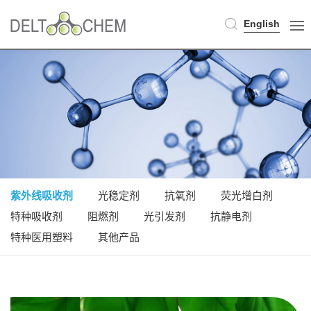
English
紫外线吸收剂
光稳定剂
抗氧剂
荧光增白剂
特种吸收剂
阻燃剂
光引发剂
抗静电剂
特种医用塑料
其他产品