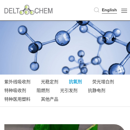
English
紫外线吸收剂
光稳定剂
抗氧剂
荧光增白剂
特种吸收剂
阻燃剂
光引发剂
抗静电剂
特种医用塑料
其他产品