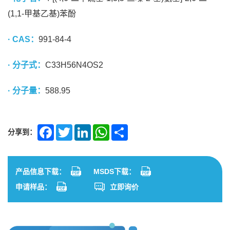
(1,1-甲基乙基)苯酚
· CAS：
991-84-4
· 分子式：
C33H56N4OS2
· 分子量：
588.95
分享到：
Facebook
Twitter
LinkedIn
WhatsApp
Share
产品信息下载：
MSDS下载：
申请样品：
立即询价