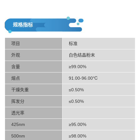
规格指标
项目
标准
外观
白色结晶粉末
含量
≥99.00%
熔点
91.00-96.00℃
干燥失重
≤0.50%
挥发分
≤0.50%
透光率
425nm
≥95.00%
500nm
≥98.00%