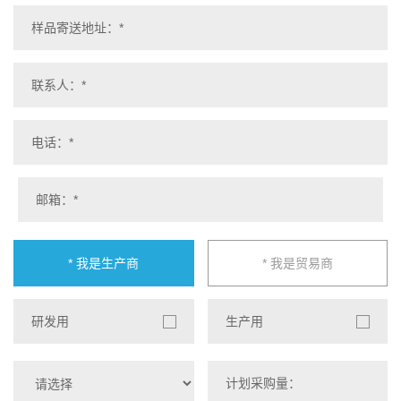
* 我是生产商
* 我是贸易商
研发用
生产用