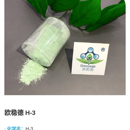
欧稳德 H-3
· 化学名：
H-3