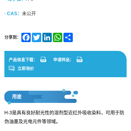
· CAS：
未公开
分享到：
Facebook
Twitter
LinkedIn
WhatsApp
Share
产品信息下载：
申请样品：
立即询价
用途
H-3是具有良好耐光性的溶剂型近红外吸收染料，可用于防
伪油墨及光电元件等领域。