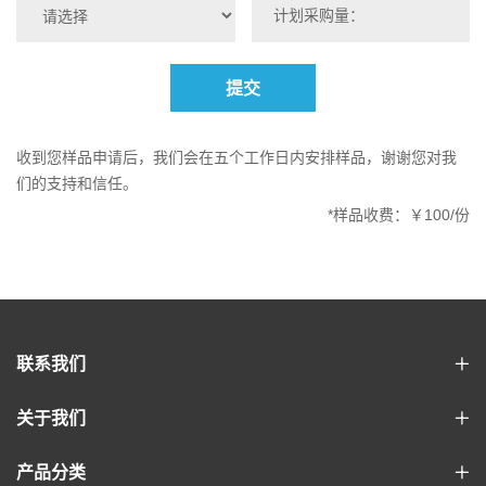
提交
收到您样品申请后，我们会在五个工作日内安排样品，谢谢您对我
们的支持和信任。
*样品收费：￥100/份
联系我们
关于我们
产品分类