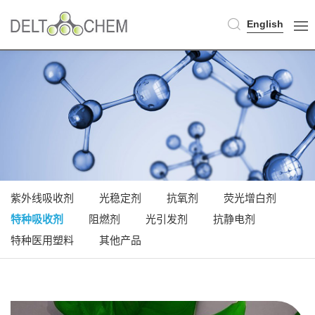
English
紫外线吸收剂
光稳定剂
抗氧剂
荧光增白剂
特种吸收剂
阻燃剂
光引发剂
抗静电剂
特种医用塑料
其他产品