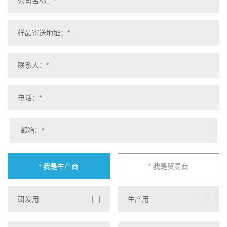
* 我是生产商
* 我是贸易商
研发用
生产用