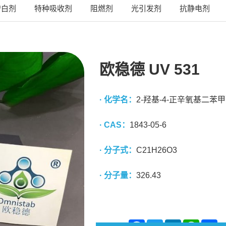
增白剂
特种吸收剂
阻燃剂
光引发剂
抗静电剂
欧稳德 UV 531
· 化学名：
2-羟基-4-正辛氧基二苯
· CAS：
1843-05-6
· 分子式：
C21H26O3
· 分子量：
326.43