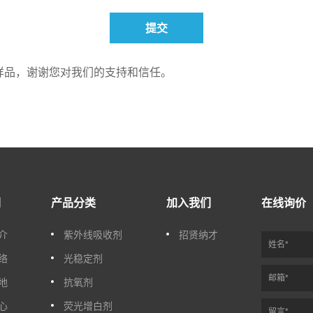
提交
样品，谢谢您对我们的支持和信任。
们
产品分类
加入我们
在线询价
介
紫外线吸收剂
招贤纳才
络
光稳定剂
地
抗氧剂
心
荧光增白剂