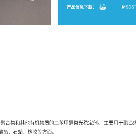
分享到：
Facebook
Twitter
LinkedIn
Whats
Sh
产品信息下载：
MSD
广泛应用于聚合物和其他有机物质的二苯甲酮类光稳定剂。 主要用于
碳酸酯、石蜡、橡胶等方面。