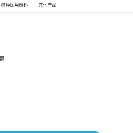
特种医用塑料
其他产品
甲酮