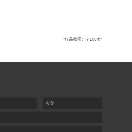
*样品收费：￥100/份