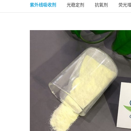
紫外线吸收剂
光稳定剂
抗氧剂
荧光