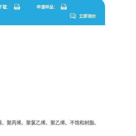
App
are
S下载：
申请样品：
立即询价
聚乙烯、聚丙烯、聚氯乙烯、聚乙烯、不饱和树脂、