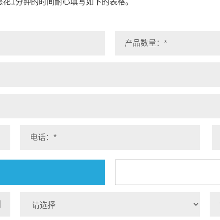
您花1分钟的时间耐心填写如下的表格。