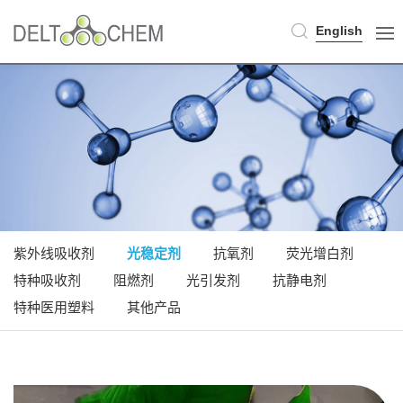
English
紫外线吸收剂
光稳定剂
抗氧剂
荧光增白剂
特种吸收剂
阻燃剂
光引发剂
抗静电剂
特种医用塑料
其他产品