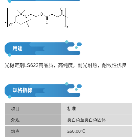
用途
光稳定剂LS622高品质，高纯度，耐光耐热，耐候性优良
规格指标
项目
标准
外观
类白色至类白色固体
熔点
≥50.00℃