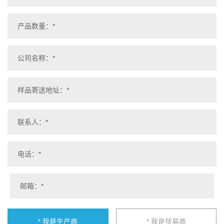
* 我是生产商
* 我是贸易商