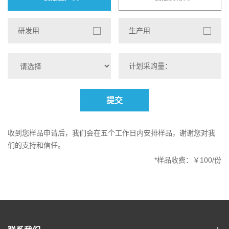
研发用
生产用
提交
收到您样品申请后，我们会在五个工作日内安排样品，谢谢您对我
们的支持和信任。
*样品收费：￥100/份