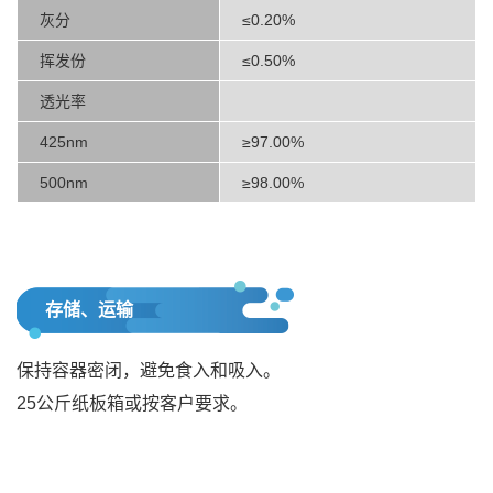
灰分
≤0.20%
挥发份
≤0.50%
透光率
425nm
≥97.00%
500nm
≥98.00%
存储、运输
保持容器密闭，避免食入和吸入。
25公斤纸板箱或按客户要求。