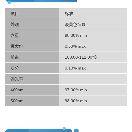
项目
标准
外观
淡黄色结晶
含量
98.00% min
挥发份
0.50% max
熔点
108.00-112.00℃
灰分
0.10% max
透光率
460nm
97.00% min
500nm
98.00% min