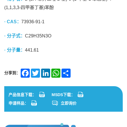
(1,1,3,3-四甲基丁基)苯酚
· CAS：
73936-91-1
· 分子式：
C29H35N3O
· 分子量：
441.61
分享到：
Facebook
Twitter
LinkedIn
WhatsApp
Share
产品信息下载：
MSDS下载：
申请样品：
立即询价