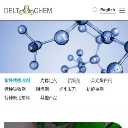
English
紫外线吸收剂
光稳定剂
抗氧剂
荧光增白剂
特种吸收剂
阻燃剂
光引发剂
抗静电剂
特种医用塑料
其他产品