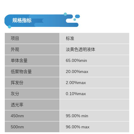
规格指标
项目
标准
外观
淡黄色透明液体
单体含量
65.00%min
低聚物含量
20.00%max
挥发份
2.00%max
灰分
0.10%max
透光率
450nm
95.00% min
500nm
96.00% max