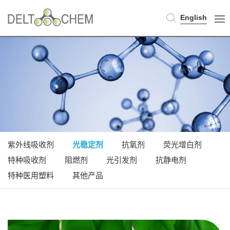
English
紫外线吸收剂
光稳定剂
抗氧剂
荧光增白剂
特种吸收剂
阻燃剂
光引发剂
抗静电剂
特种医用塑料
其他产品