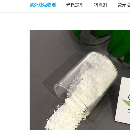
紫外线吸收剂
光稳定剂
抗氧剂
荧光