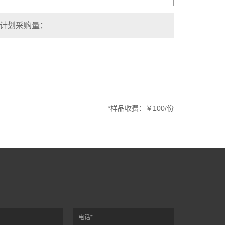
*样品收费：￥100/份