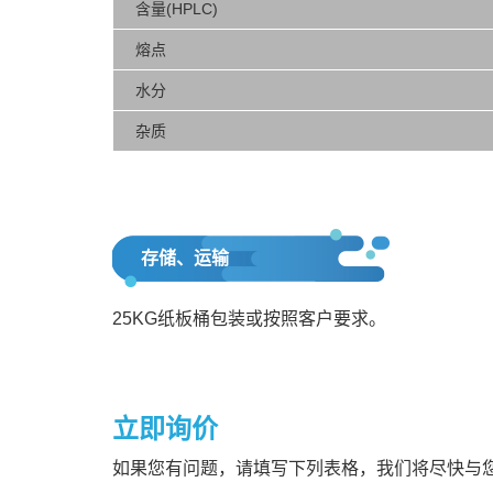
含量(HPLC)
熔点
水分
杂质
存储、运输
25KG纸板桶包装或按照客户要求。
立即询价
如果您有问题，请填写下列表格，我们将尽快与