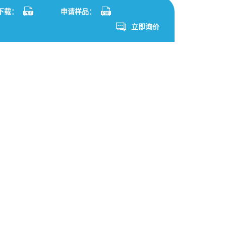
App
are
S下载：
申请样品：
立即询价