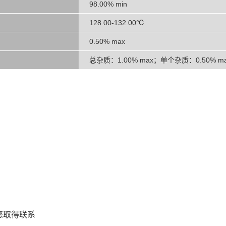
98.00% min
128.00-132.00℃
0.50% max
总杂质：1.00% max；单个杂质：0.50% m
您取得联系