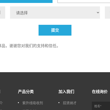
提交
样品，谢谢您对我们的支持和信任。
们
产品分类
加入我们
在线询价
介
紫外线吸收剂
招贤纳才