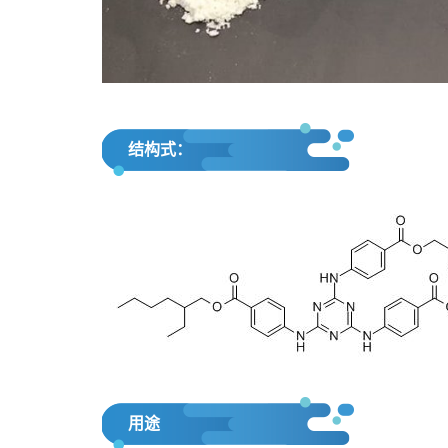
结构式：
用途