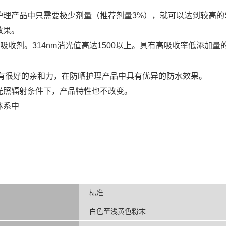
理产品中只需要极少剂量（推荐剂量3%），就可以达到较高的
效果。
紫外线吸收剂。314nm消光值高达1500以上。具有高吸收率低添
白具有很好的亲和力，在防晒护理产品中具有优异的防水效果。
强光照辐射条件下，产品特性也不改变。
体系中
标准
白色至浅黄色粉末