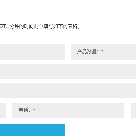
您花1分钟的时间耐心填写如下的表格。