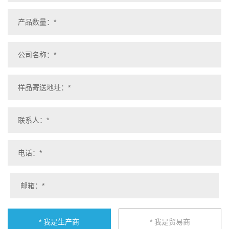
* 我是生产商
* 我是贸易商