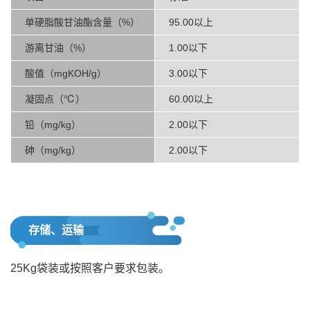
单硬脂酸甘油酯含量（%）
95.00以上
游离甘油（%）
1.00以下
酸值（mgKOH/g）
3.00以下
凝固点（℃）
60.00以上
铅（mg/kg）
2.00以下
砷（mg/kg）
2.00以下
存储、运输
25Kg袋装或按照客户要求包装。