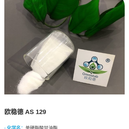
欧稳德 AS 129
· 化学名：
单硬脂酸甘油酯