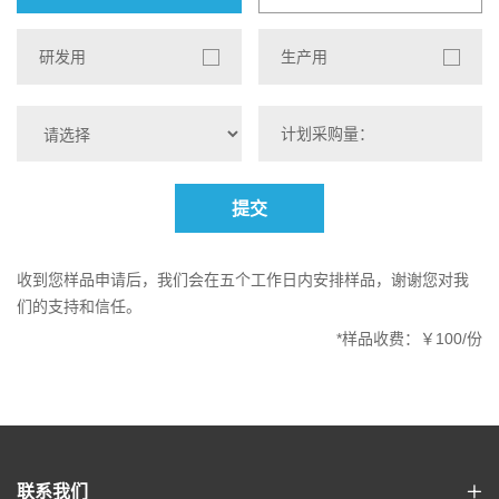
研发用
生产用
提交
收到您样品申请后，我们会在五个工作日内安排样品，谢谢您对我
们的支持和信任。
*样品收费：￥100/份
联系我们