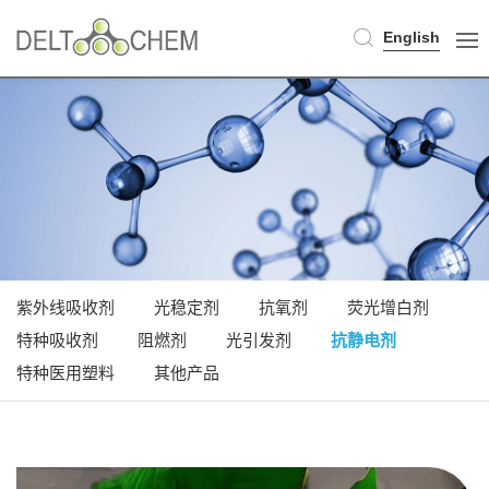
English
紫外线吸收剂
光稳定剂
抗氧剂
荧光增白剂
特种吸收剂
阻燃剂
光引发剂
抗静电剂
特种医用塑料
其他产品