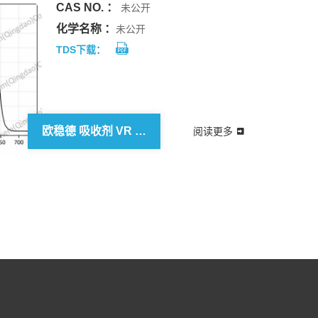
CAS NO. ：
未公开
化学名称 ：
未公开
TDS下载：
欧稳德 吸收剂 VR 630
阅读更多