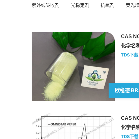
紫外线吸收剂
光稳定剂
抗氧剂
荧光
CAS NO
化学名称
TDS下载
欧稳德 BR
CAS NO
化学名称
TDS下载