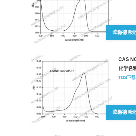
CAS NO
化学名称
TDS下载