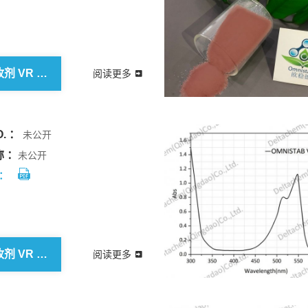
欧稳德 吸收剂 VR 490
阅读更多
. ：
未公开
 ：
未公开
：
欧稳德 吸收剂 VR 537
阅读更多