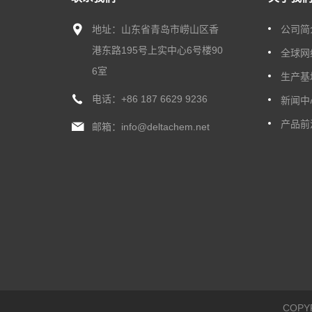
地址：山东省青岛市崂山区香
公司简
港东路195号上实中心6号楼90
全球网
6室
生产基
电话：
+86 187 6629 9236
新闻中
产品前
邮箱：
info@deltachem.net
COP