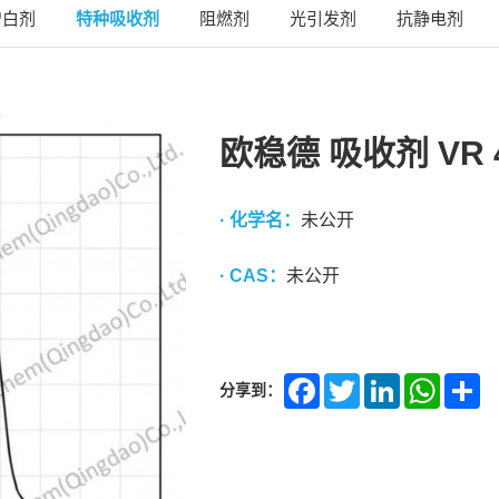
增白剂
特种吸收剂
阻燃剂
光引发剂
抗静电剂
欧稳德 吸收剂 VR 
· 化学名：
未公开
· CAS：
未公开
分享到：
Facebook
Twitter
LinkedIn
Whats
Sh