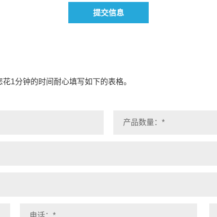
提交信息
您花1分钟的时间耐心填写如下的表格。