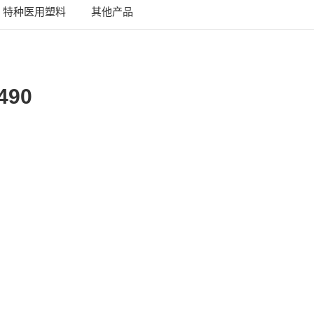
特种医用塑料
其他产品
490
App
are