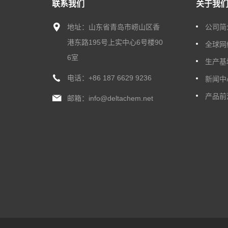
联系我们
关于我
地址：山东省青岛市崂山区香
公司简
港东路195号上实中心6号楼90
全球网
6室
生产基
电话：
+86 187 6629 9236
新闻中
产品前
邮箱：
info@deltachem.net