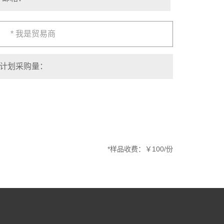
* 我是贸易商
*样品收费：￥100/份