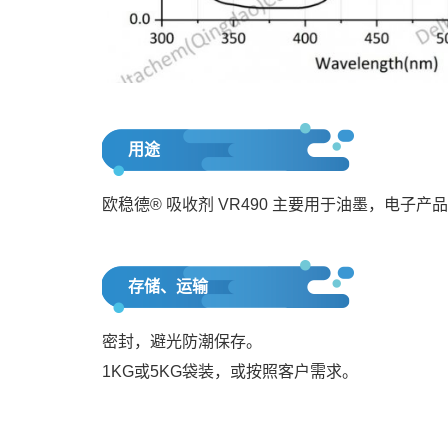
用途
欧稳德® 吸收剂 VR490 主要用于油墨，电子
存储、运输
密封，避光防潮保存。
1KG或5KG袋装，或按照客户需求。