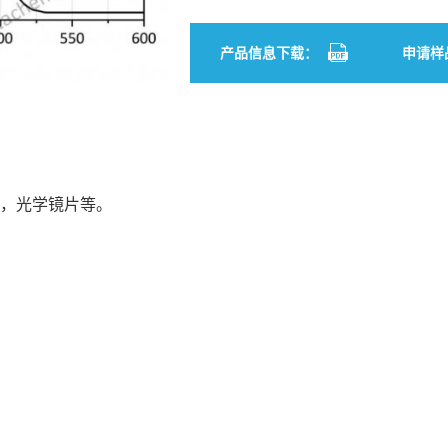
产品信息下载：
申请样
产品，光学镜片等。