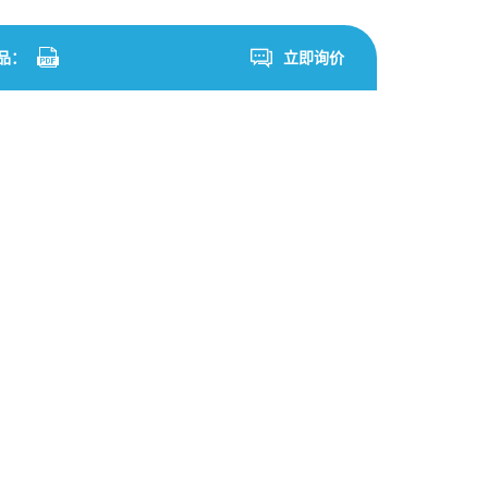
品：
立即询价