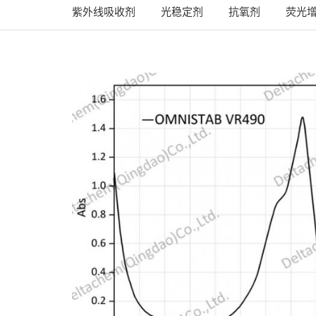
紫外线吸收剂
光稳定剂
抗氧剂
荧光