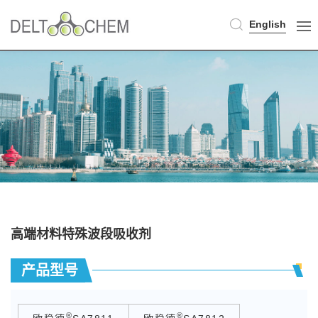
English
高端材料特殊波段吸收剂
产品型号
®
®