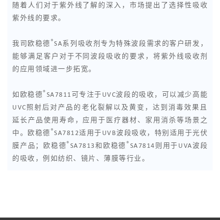
随着人们对于紫外线了解的深入，市场提出了选择性吸收
紫外线的要求。
®
我司欧稳德
SA系列吸收剂专为特殊波段需求的客户研发，
能够满足客户对于不同波段吸收的要求，将紫外线吸收剂
的应用领域进一步拓宽。
®
如欧稳德
SA7811可专注于UVC波段的吸收，可以减少高能
UVC照射后对产品的老化裂解以及黄变，达到消毒效果且
延长产品使用寿命，应用于医疗器材、家用消杀等场景之
®
中。欧稳德
SA7812适用于UVB波段吸收，特别适用于光伏
®
®
膜产品；欧稳德
SA7813和欧稳德
SA7814则用于UVA波段
的吸收，例如纺织、镜片、薄膜等行业。