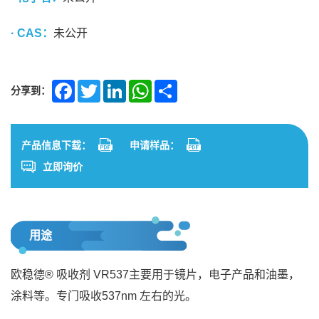
· CAS：
未公开
分享到：
Facebook
Twitter
LinkedIn
WhatsApp
Share
产品信息下载：
申请样品：
立即询价
用途
欧稳德® 吸收剂 VR537主要用于镜片，电子产品和油墨，
涂料等。专门吸收537nm 左右的光。