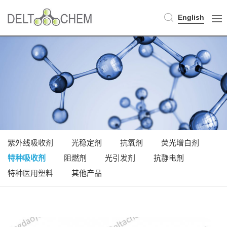
English
紫外线吸收剂
光稳定剂
抗氧剂
荧光增白剂
特种吸收剂
阻燃剂
光引发剂
抗静电剂
特种医用塑料
其他产品