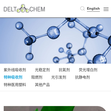
English
紫外线吸收剂
光稳定剂
抗氧剂
荧光增白剂
特种吸收剂
阻燃剂
光引发剂
抗静电剂
特种医用塑料
其他产品