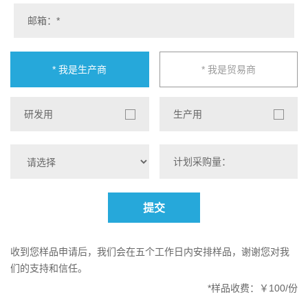
* 我是生产商
* 我是贸易商
研发用
生产用
提交
收到您样品申请后，我们会在五个工作日内安排样品，谢谢您对我
们的支持和信任。
*样品收费：￥100/份