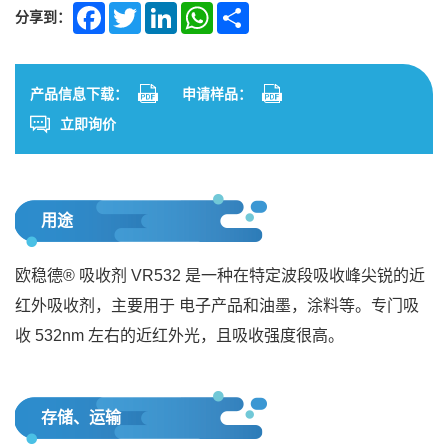
分享到：
Facebook
Twitter
LinkedIn
WhatsApp
Share
产品信息下载：
申请样品：
立即询价
用途
欧稳德® 吸收剂 VR532 是一种在特定波段吸收峰尖锐的近
红外吸收剂，主要用于 电子产品和油墨，涂料等。专门吸
收 532nm 左右的近红外光，且吸收强度很高。
存储、运输