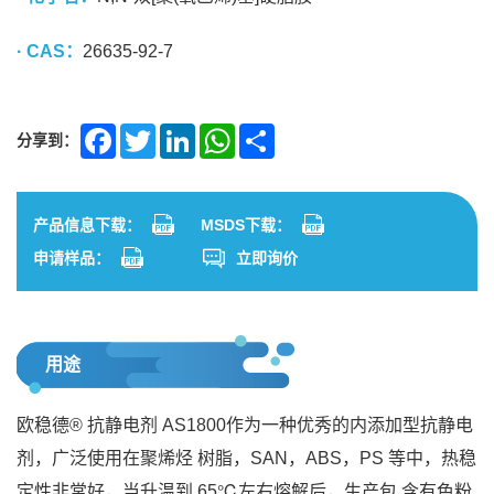
· CAS：
26635-92-7
分享到：
Facebook
Twitter
LinkedIn
WhatsApp
Share
产品信息下载：
MSDS下载：
申请样品：
立即询价
用途
欧稳德® 抗静电剂 AS1800作为一种优秀的内添加型抗静电
剂，广泛使用在聚烯烃 树脂，SAN，ABS，PS 等中，热稳
定性非常好，当升温到 65℃左右熔解后，生产包 含有色粉