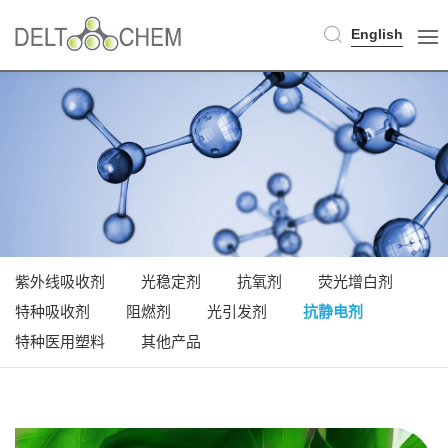
English
紫外线吸收剂
光稳定剂
抗氧剂
荧光增白剂
特种吸收剂
阻燃剂
光引发剂
抗静电剂
特种医用塑料
其他产品