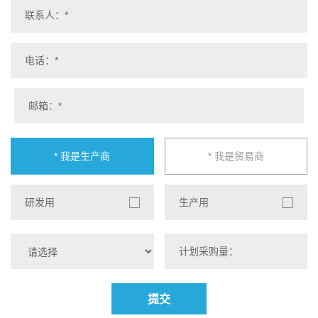
* 我是生产商
* 我是贸易商
研发用
生产用
提交