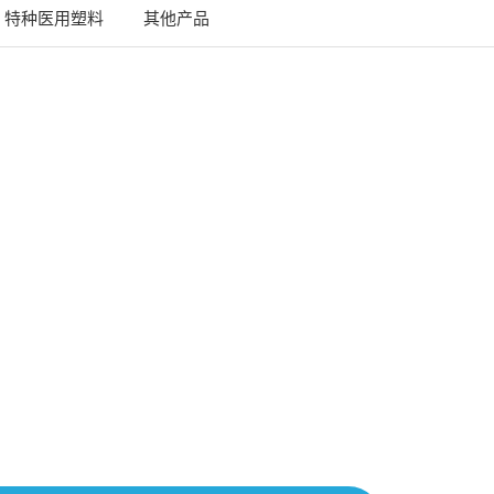
特种医用塑料
其他产品
App
are