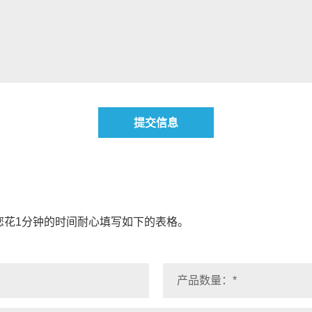
提交信息
您花1分钟的时间耐心填写如下的表格。