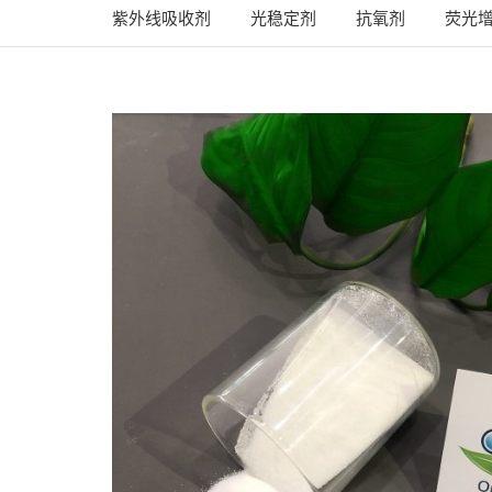
紫外线吸收剂
光稳定剂
抗氧剂
荧光