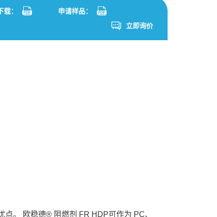
S下载：
申请样品：
立即询价
 欧稳德® 阻燃剂 FR HDP可作为 PC、