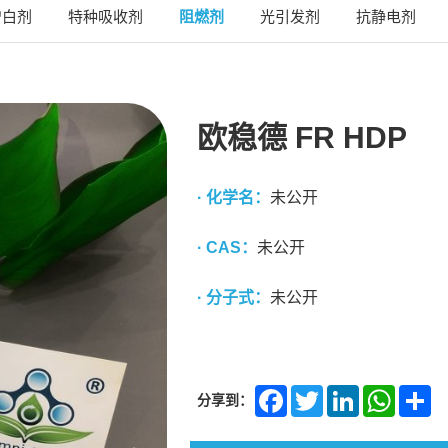
增白剂
特种吸收剂
阻燃剂
光引发剂
抗静电剂
欧稳德 FR HDP
· 化学名：
未公开
· CAS：
未公开
· 分子式：
未公开
分享到：
Facebook
Twitter
LinkedIn
Whats
Sh