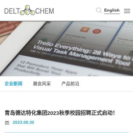
English
企业新闻
展会风采
产品前沿
青岛德达特化集团2023秋季校园招聘正式启动！
2023.08.30