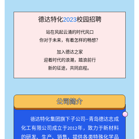
德达特化
2023
校园招聘
站在风起云涌的时代风口
你对于未来，有着怎样的畅想？
加入德达之家
迎着时代的浪潮，踏浪前行
新的征途，共同启程。
公司简介
达特化集团旗下子公司--青岛德达志成
德
化工有限公司成立于2012年，致力于新材料
的研发、生产、销售，提供各类特殊化学品