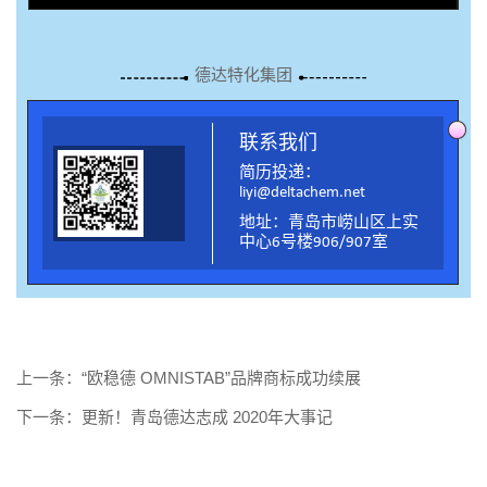
DELTACHEM
德达特化集团
联系我们
简历投递：
liyi@deltachem.net
地址：青岛市崂山区上实
中心6号楼906/907室
上一条：“欧稳德 OMNISTAB”品牌商标成功续展
下一条：更新！青岛德达志成 2020年大事记