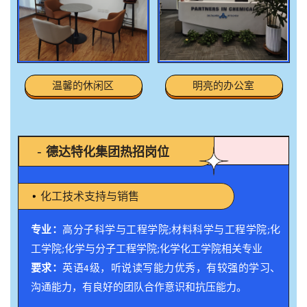
温馨的休闲区
明亮的办公室
-
德达特化集团热招岗位
化工技术支持与销售
专业：
高分子科学与工程学院;材料科学与工程学院;化
工学院;化学与分子工程学院;化学化工学院相关专业
要求：
英语4级，听说读写能力优秀，有较强的学习、
沟通能力，有良好的团队合作意识和抗压能力。