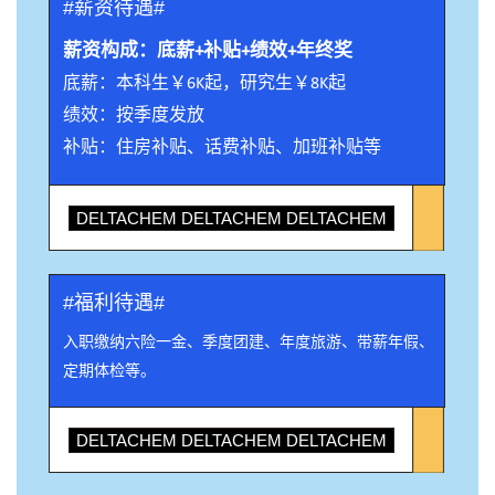
#薪资待遇#
薪资构成：底薪+补贴+绩效+年终奖
底薪：本科生￥6K起，研究生￥8K起
绩效：按季度发放
补贴：住房补贴、话费补贴、加班补贴等
DELTACHEM DELTACHEM DELTACHEM
#福利待遇#
入
职缴纳六险一金、季度团建、年度旅游、带薪年假、
定期体检等。
DELTACHEM DELTACHEM DELTACHEM