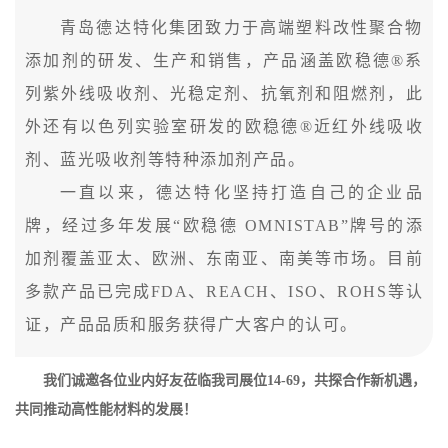
青岛德达特化集团致力于高端塑料改性聚合物
添加剂的研发、生产和销售，产品涵盖欧稳德®系
列紫外线吸收剂、光稳定剂、抗氧剂和阻燃剂，此
外还有以色列实验室研发的欧稳德®近红外线吸收
剂、蓝光吸收剂等特种添加剂产品。
一直以来，德达特化坚持打造自己的企业品
牌，经过多年发展“欧稳德 OMNISTAB”牌号的添
加剂覆盖亚太、欧洲、东南亚、南美等市场。目前
多款产品已完成FDA、REACH、ISO、ROHS等认
证，产品品质和服务获得广大客户的认可。
我们诚邀各位业内好友莅临我司展位14-69，共探合作新机遇，
共同推动高性能材料的发展！