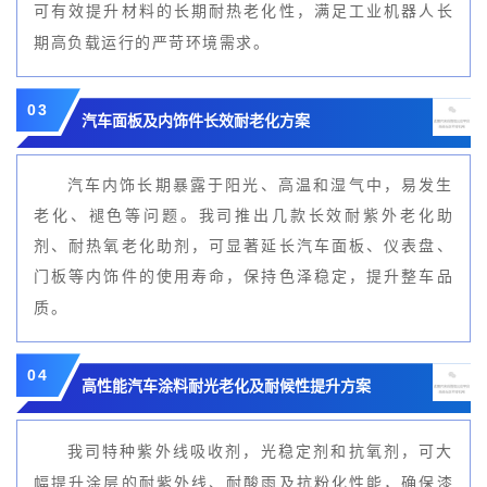
业机器人
长
可有效提升材料的长期耐热老化性，满足工
期高负载运行的严苛环境需求。
03
汽车面板及内饰件长效耐老化方案
汽车内饰长期暴露于阳光、高温和湿气中，易发生
老化、褪色等问题。我司推出几款长效耐紫外老化助
剂、耐热氧老化助剂，可显著延长汽车面板、仪表盘、
门板等内饰件的使用寿命，保持色泽稳定，提升整车品
质。
04
高性能汽车涂料耐光老化及耐候性提升方案
我司特种紫外线吸收剂，光稳定剂和抗氧剂，可大
幅提升涂层的耐紫外线、耐酸雨及抗粉化性能，确保漆