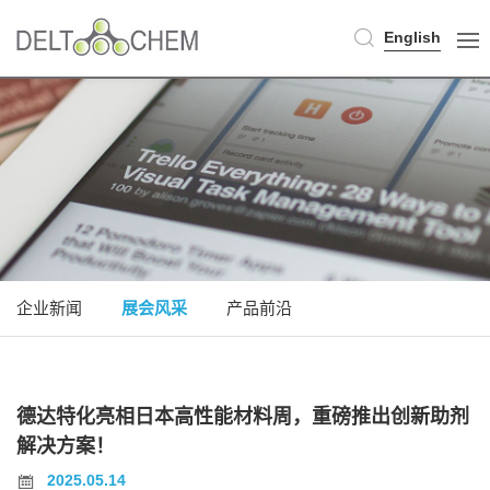
English
企业新闻
展会风采
产品前沿
德达特化亮相日本高性能材料周，重磅推出创新助剂
解决方案！
2025.05.14