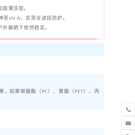
和超薄涂层。
至UV-A，实现全波段防护。
户外暴晒下依然稳定。
景，如聚碳酸酯（PC）、聚酯（PET）、丙