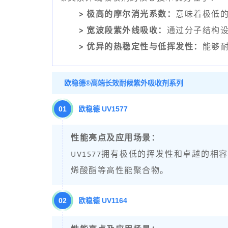
> 极高的摩尔消光系数：
意味着极低
> 宽波段紫外线吸收：
通过分子结构设
> 优异的热稳定性与低挥发性：
能够
欧稳德®高端长效耐候紫外吸收剂系列
01
欧稳德 UV1577
性能亮点及应用场景：
UV1577拥有极低的挥发性和卓越的
烯酸酯等高性能聚合物。
0
2
欧稳德 UV1164