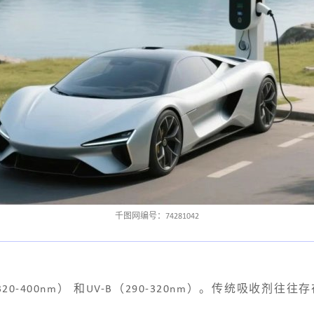
千图网编号：74281042
20-400nm） 和UV-B（290-320nm）。传统吸收