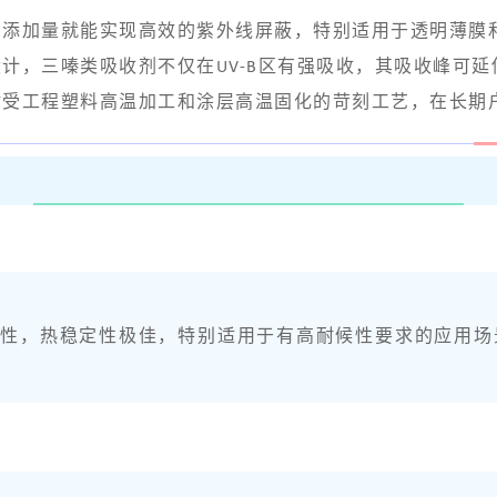
的添加量就能实现高效的紫外线屏蔽，特别适用于透明薄膜
计，三嗪类吸收剂不仅在UV-B区有强吸收，其吸收峰可延伸
耐受工程塑料高温加工和涂层高温固化的苛刻工艺，在长期
相容性，热稳定性极佳，特别适用于有高耐候性要求的应用场