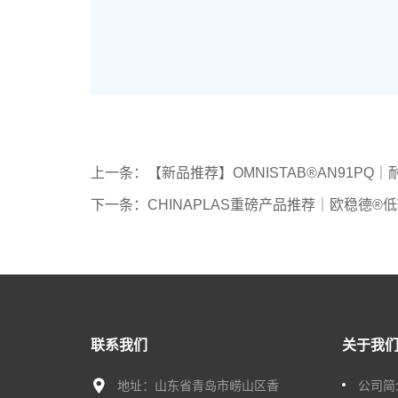
上一条：【新品推荐】OMNISTAB®AN91P
下一条：CHINAPLAS重磅产品推荐｜欧稳德®低
联系我们
关于我
地址：山东省青岛市崂山区香
公司简