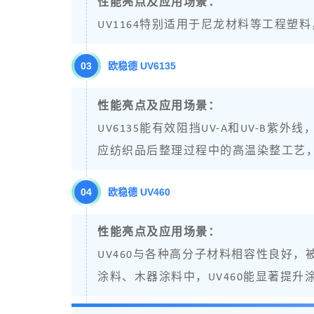
性能亮点及应用场景：
UV1164特别适用于尼龙材料等工程
0
3
欧稳德 UV6135
性能亮点及应用场景：
UV6135能有效阻挡UV-A和UV-
应纺织品后整理过程中的高温染整工艺
04
欧稳德 UV460
性能亮点及应用场景：
UV460与各种高分子材料相容性良好
涂料、木器涂料中，UV460能显著提