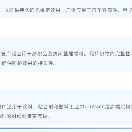
塑料，以提供持久的光稳定效果，广泛应用于汽车零部件、电
B紫外线，被广泛应用于纺织品及纺织整理领域。保持织物的完
，确保防护效果的持久性。
，被广泛用于涂料，粘合剂和塑料工业中。UV460是高端
升涂料的耐候耐黄变等级。