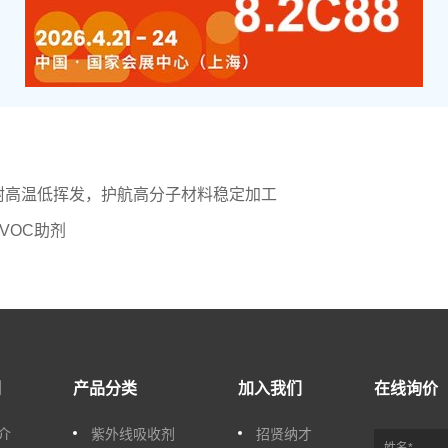
Q｜耐高温低挥发，护航高分子材料稳定加工
VOC助剂
们
产品分类
加入我们
在线询价
介
紫外线吸收剂
招贤纳才