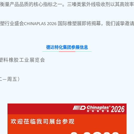
为衡量产品品质的核心指标之一。三嗪类紫外线吸收剂以其高效
业盛会CHINAPLAS 2026 国际橡塑展即将揭幕，我们诚
德达特化集团参展信息
国国际塑料橡胶工业展览会
）
周二—周五）