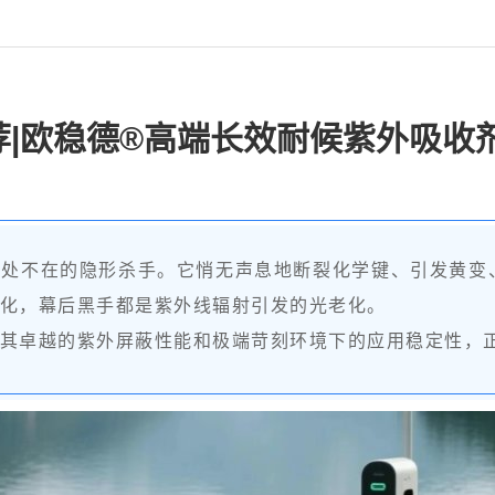
推荐|欧稳德®高端长效耐候紫外吸收
无处不在的隐形杀手。它悄无声息地断裂化学键、引发黄变
化，幕后黑手都是紫外线辐射引发的光老化。
其卓越的紫外屏蔽性能和极端苛刻环境下的应用稳定性，