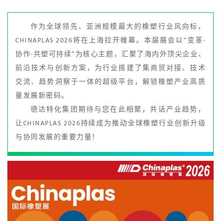
作为全球领先、亚洲规模最大的橡塑行业风向标，
CHINAPLAS 2026将在上海拉开帷幕。本届展会以“变革·
协作·共塑可持续”为核心主题，汇聚了海内外顶尖企业、
前沿技术与创新方案，为行业搭建了集商贸对接、技术
交流、趋势洞察于一体的超级平台，解锁橡塑产业高质
量发展新密码。
德达特化集团期待与您在此相聚，共话产业趋势，
让CHINAPLAS 2026持续成为推动全球橡塑行业创新升级
与协同发展的重要力量！