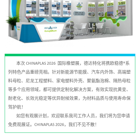
本次 CHINAPLAS 2026 国际橡塑展，德达特化将携欧稳德
®️
系
列特色产品重磅亮相。针对新能源节能膜、汽车内外饰、高端塑
料母粒、尼龙工程塑料、家电塑料外壳、聚氨酯泡棉、隔热母粒
等多个应用领域，都可提供定制化解决方案，有效实现抗黄变、
耐老化、长效光稳定等优异耐候效果，为材料品质与使用寿命保
驾护航！
如您有观展计划，欢迎联系我司工作人员，我们将为您申请
免费观展证。CHINAPLAS 2026，我们不见不散！