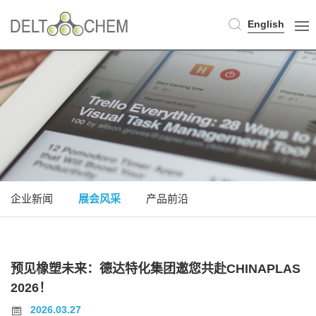
English
企业新闻
展会风采
产品前沿
预见橡塑未来：德达特化集团邀您共赴CHINAPLAS
2026！
2026.03.27