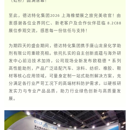
（虹桥）圆满落幕！
至此，德达特化集团2026 上海橡塑展之旅完美收官！由
衷感谢各位业界同仁、新老客户及合作伙伴莅临 8.2C88
展位参观交流，感恩每一份信任与支持！
为期四天的盛会期间，德达特化集团携手唐山龙泉化学助
剂有限公司重磅亮相。依托扎实的自主创新底蕴与海外研
发中心前沿技术加持，公司现场全新发布欧稳德 ® 系列
高性能助剂，产品广泛适配汽车、涂料、纺织、橡胶、鞋
材等核心应用领域，可量身定制一站式助剂解决方案，充
分满足各行业严苛工况下的高端材料防护需求，以硬核研
发实力与专业产品品质，助力行业绿色创新与高质量发
展。