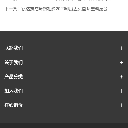
回顾
下一条：德达志成与您相约2020印度孟买国际塑料展会
联系我们
关于我们
产品分类
加入我们
在线询价