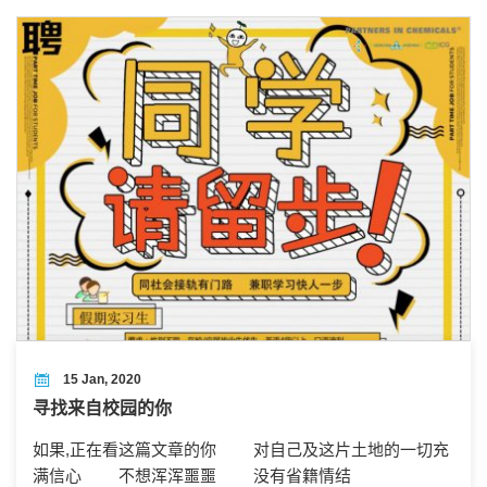
15 Jan, 2020
寻找来自校园的你
如果,正在看这篇文章的你 对自己及这片土地的一切充
满信心 不想浑浑噩噩 没有省籍情结