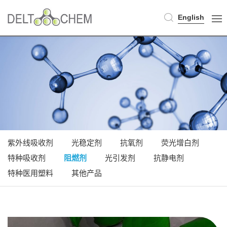
English
紫外线吸收剂
光稳定剂
抗氧剂
荧光增白剂
特种吸收剂
阻燃剂
光引发剂
抗静电剂
特种医用塑料
其他产品