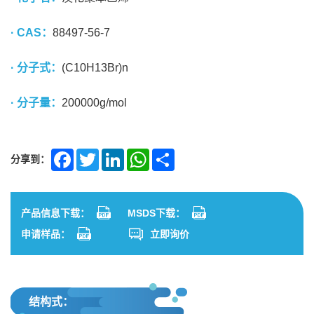
· CAS：
88497-56-7
· 分子式：
(C10H13Br)n
· 分子量：
200000g/mol
分享到：
Facebook
Twitter
LinkedIn
WhatsApp
Share
产品信息下载：
MSDS下载：
申请样品：
立即询价
结构式：