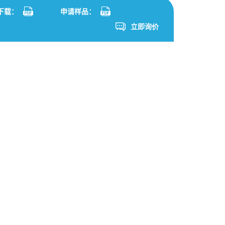
App
are
S下载：
申请样品：
立即询价