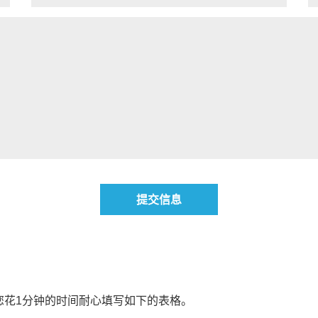
提交信息
您花1分钟的时间耐心填写如下的表格。