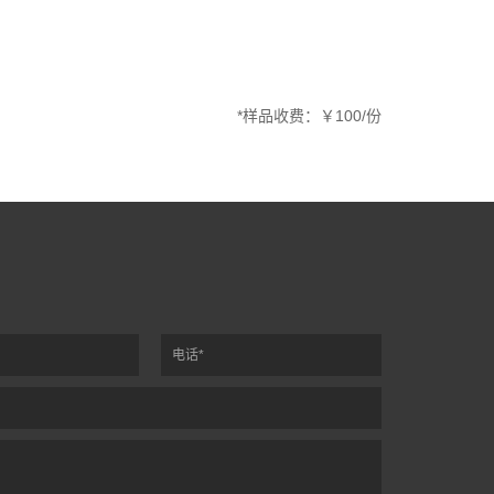
*样品收费：￥100/份