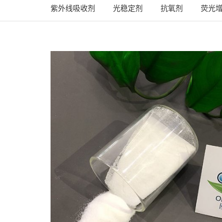
紫外线吸收剂
光稳定剂
抗氧剂
荧光