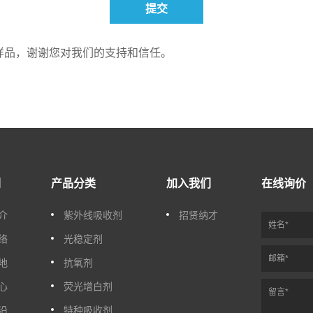
提交
样品，谢谢您对我们的支持和信任。
们
产品分类
加入我们
在线询价
介
紫外线吸收剂
招贤纳才
络
光稳定剂
地
抗氧剂
心
荧光增白剂
沿
特种吸收剂