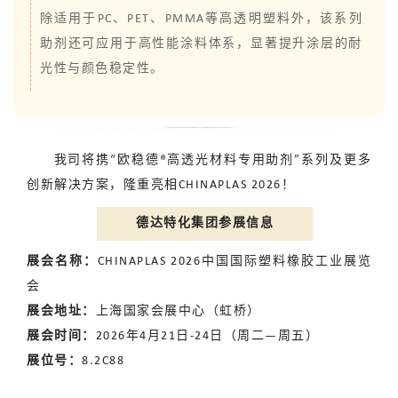
除适用于PC、PET、PMMA等高透明塑料外，该系列
助剂还可应用于高性能涂料体系，显著提升涂层的耐
光性与颜色稳定性。
我司将携“欧稳德®高透光材料专用助剂”系列及更多
创新解决方案，隆重亮相CHINAPLAS 2026！
德达特化集团参展信息
展会名称：
CHINAPLAS 2026中国国际塑料橡胶工业展览
会
展会地址：
上海国家会展中心（虹桥）
展会时间：
2026年4月21日-24日（周二—周五）
展位号：
8.2C88