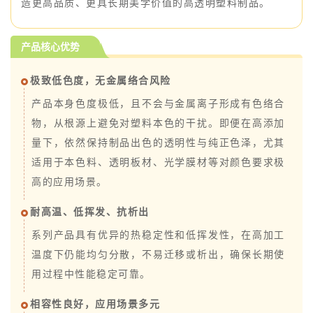
造更高品质、更具长期美学价值的高透明塑料制品。
产品核心优势
极致低色度，无金属络合风险
产品本身色度极低，且不会与金属离子形成有色络合
物，从根源上避免对塑料本色的干扰。即便在高添加
量下，依然保持制品出色的透明性与纯正色泽，尤其
适用于本色料、透明板材、光学膜材等对颜色要求极
高的应用场景。
耐高温、低挥发、抗析出
系列产品具有优异的热稳定性和低挥发性，在高加工
温度下仍能均匀分散，不易迁移或析出，确保长期使
用过程中性能稳定可靠。
相容性良好，应用场景多元