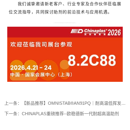
我们诚挚邀请新老客户、行业专家及合作伙伴莅临展
位交流指导，共同探讨助剂的前沿技术与应用机遇。
上一条：【新品推荐】OMNISTAB®AN91PQ｜耐高温低挥发，
护航高分子材料稳定加工
下一条：CHINAPLAS重磅推荐--欧稳德新一代耐超高温助剂