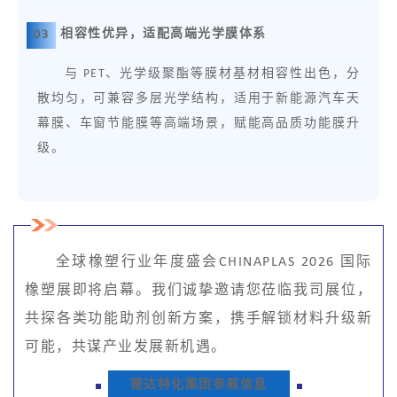
相容性优异，适配高端光学膜体系
0
3
与 PET、光学级聚酯等膜材基材相容性出色，分
散均匀，可兼容多层光学结构，适用于新能源汽车天
幕膜、车窗节能膜等高端场景，赋能高品质功能膜升
级。
全球橡塑行业年度盛会CHINAPLAS 2026 国际
橡塑展即将启幕。我们诚挚邀请您莅临我司展位，
共探各类功能助剂创新方案，携手解锁材料升级新
可能，共谋产业发展新机遇。
德达特化集团参展信息