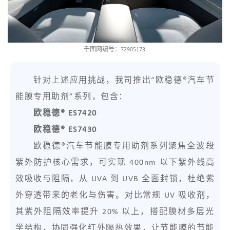
千图网编号：72905173
针对上述应用挑战，我司推出“欧稳德®汽车节
能膜专用助剂”系列，包含：
欧稳德® ES7420
欧稳德® ES7430
欧稳德®汽车节能膜专用助剂系列聚焦全波段
紫外防护核心需求，可实现 400nm 以下紫外线高
效吸收与阻隔，从 UVA 到 UVB 全面封锁，杜绝紫
外穿透带来的老化与伤害。对比常规 UV 吸收剂，
其紫外阻隔效率提升 20% 以上，搭配膜材多层光
学结构，协同强化红外隔热效果，让节能膜的节能