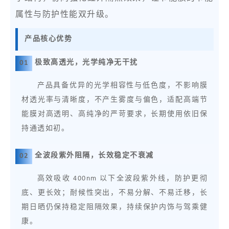
属性与防护性能双升级。
产品核心优势
极致高透光，光学纯净无干扰
0
1
产品具备优异的光学相容性与低色度，不影响膜
材透光率与清晰度，不产生雾度与偏色，适配高端节
能膜对高透明、高纯净的严苛要求，长期使用依旧保
持通透如初。
全波段紫外阻隔，长效稳定不衰减
0
2
高效吸收 400nm 以下全波段紫外线，防护更彻
底、更长效；耐候性突出，不易分解、不易迁移，长
期日晒仍保持稳定阻隔效果，持续保护内饰与驾乘健
康。