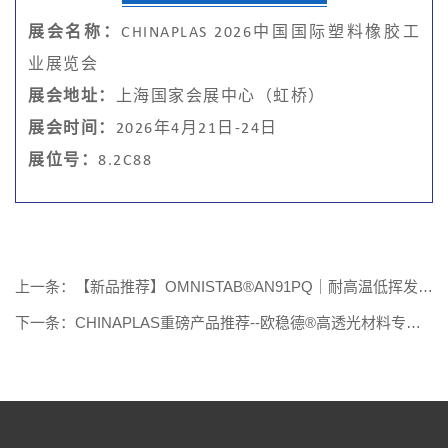
展会名称：
CHINAPLAS 2026中国国际塑料橡胶工
业展览会
展会地址：
上海国家会展中心（虹桥）
展会时间：
2026年4月21日-24日
展位号：
8.2C88
上一条：【新品推荐】OMNISTAB®AN91PQ｜耐高温低挥发，
护航高分子材料稳定加工
下一条：CHINAPLAS重磅产品推荐--欧稳德®高透光材料专用
助剂