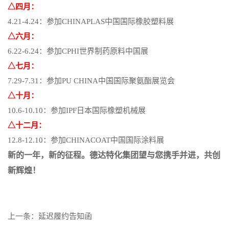
△四月：
4.21-
4.
24：参加CHINAPLAS中国国际橡胶塑料展
△六月：
6.22-
6.
24：参加CPHI世界制药原料中国展
△七月：
7.29-
7.
31：参加PU CHINA中国国际聚氨酯展览会
△十月：
10.6-
10.
10：参加IPF日本
国际橡塑机械展
△十二月：
12.8-
12.
10：参加CHINACOAT中国国际涂料展
新的一年，新的征程。德达特化集团望与您携手并进，共创
新辉煌！
上一条：延迟履约告知函