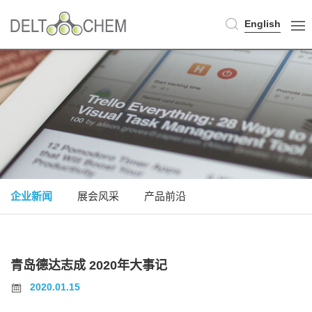
English
企业新闻
展会风采
产品前沿
青岛德达志成 2020年大事记
2020.01.15