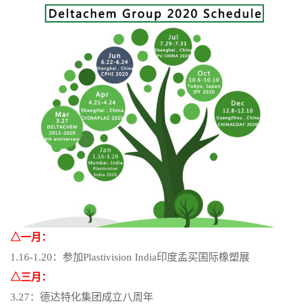
△一月：
1.16-
1.
20：参加Plastivision India印度孟买国际
橡塑
展
△三月：
3.27：德达特化集团成立八周年