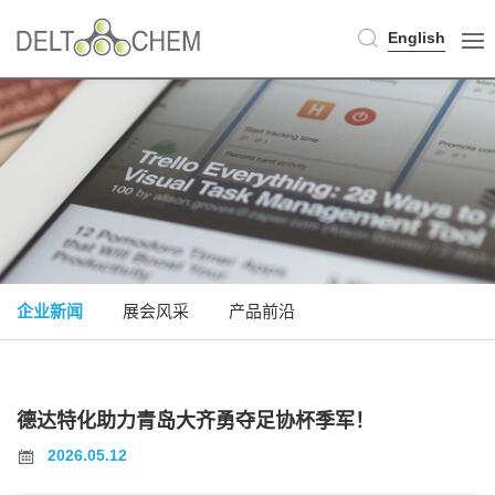
English
企业新闻
展会风采
产品前沿
德达特化助力青岛大齐勇夺足协杯季军！
2026.05.12