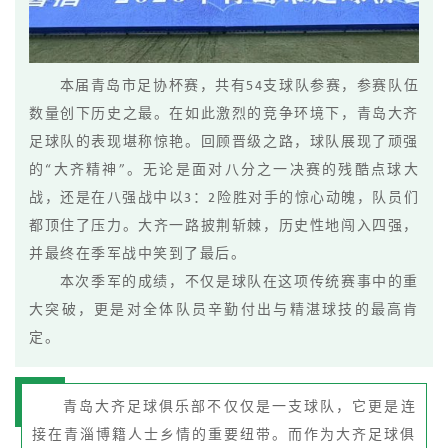
本届青岛市足协杯赛，共有54支球队参赛，参赛队伍
数量创下历史之最。在如此激烈的竞争环境下，青岛大齐
足球队的表现堪称惊艳。回顾晋级之路，球队展现了顽强
的“大齐精神”。无论是面对八分之一决赛的残酷点球大
战，还是在八强战中以3：2险胜对手的惊心动魄，队员们
都顶住了压力。大齐一路披荆斩棘，历史性地闯入四强，
并最终在季军战中笑到了最后。
本次季军的成绩，不仅是球队在这项传统赛事中的重
大突破，更是对全体队员辛勤付出与精湛球技的最高肯
定。
青岛大齐足球俱乐部不仅仅是一支球队，它更是连
接在青淄博籍人士乡情的重要纽带。而作为大齐足球俱