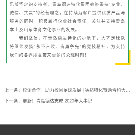
乐部坚定的支持者，青岛德达特化集团始终秉持“专业、
诚信、共赢”的经营理念，在持续为客户提供优质产品与
服务的同时，积极履行企业社会责任，关注并支持青岛
本土及山东体育文化事业的发展。
我们坚信，在青岛德达特化的护航下，大齐足球队
将继续发扬“永不言败、奋勇争先”的竞技精神，为支持
我们的各界朋友带来更多的荣耀时刻！
上一条：校企合作，助力校园足球发展 | 德达特化赞助青科大体
育学院
下一条：更新！青岛德达志成 2020年大事记