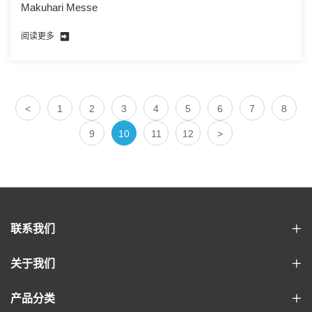
Makuhari Messe
阅读更多
<
1
2
3
4
5
6
7
8
9
10
11
12
>
联系我们
关于我们
产品分类