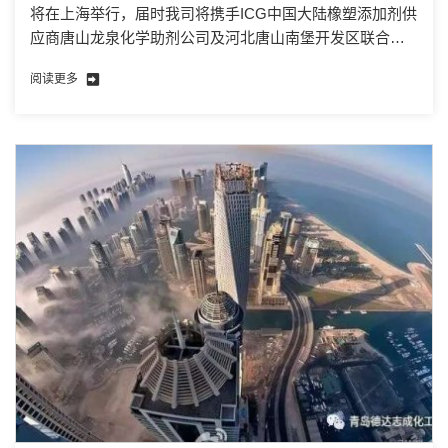
将在上海举行，届时我司将携手ICG中国大陆橡塑添加剂供
应商唐山龙泉化学助剂公司及河北唐山南堡开发区联合参
加。
阅读更多