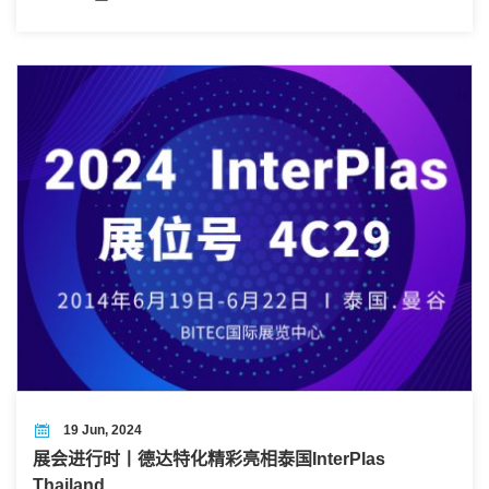
展方向和机遇，助力行业全球化发展！
19 Jun, 2024
展会进行时丨德达特化精彩亮相泰国InterPlas
Thailand