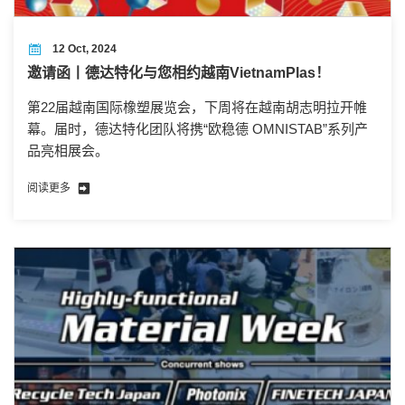
12 Oct, 2024
邀请函丨德达特化与您相约越南VietnamPlas！
第22届越南国际橡塑展览会，下周将在越南胡志明拉开帷
幕。届时，德达特化团队将携“欧稳德 OMNISTAB”系列产
品亮相展会。
阅读更多