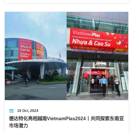
探讨！
16 Oct, 2024
德达特化亮相越南VietnamPlas2024丨共同探索东南亚
市场潜力