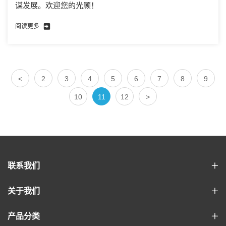
谋发展。欢迎您的光顾！
阅读更多
<
2
3
4
5
6
7
8
9
10
11
12
>
联系我们
关于我们
产品分类