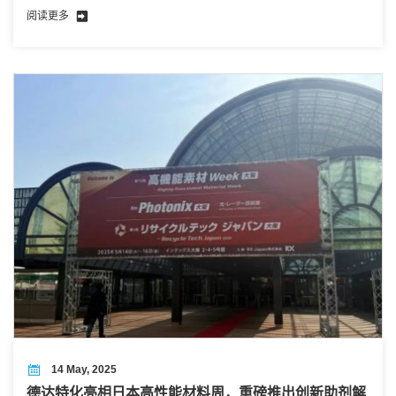
塑料及橡胶行业内各种类型的产品、设备和技术，参展商
阅读更多
包括了来自全球各地的知名塑料及橡胶制品制造商和供应
商。
14 May, 2025
德达特化亮相日本高性能材料周，重磅推出创新助剂解